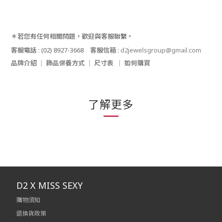
＊若您
有任何相關問題，歡迎與客服聯繫。
客服電話
: (02) 8927-3668
客服信箱
:
d2jewelsgroup@gmail.com
品牌介紹
｜
飾品保養方式
｜
尺寸表
｜
如何購買
了解更多
D2 X MISS SEXY
購物須知
退換貨政策