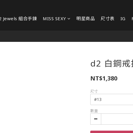
2 Jewels 組合手鍊
MISS SEXY
明星商品
尺寸表
IG
d2 白鋼戒指
NT$1,380
尺寸
數量