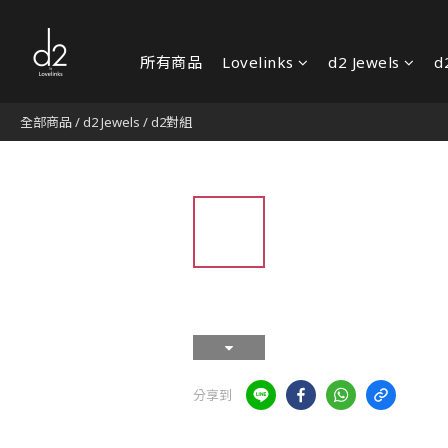
所有商品
Lovelinks
d2 Jewels
d
全部商品
/
d2 Jewels
/
d2對組
分享到