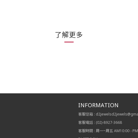
了解更多
INFORMATION
客服信箱 : d2jewelsd2jewels@gma
客服電話 : (02)-8927-3668
客服時間 : 周一~周五 AM10:00 - PM