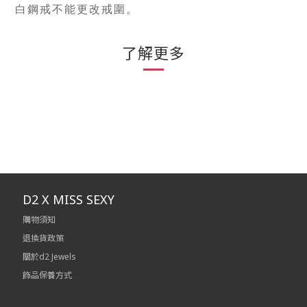
白鋼戒不能更改戒圍。
了解更多
D2 X MISS SEXY
購物須知
退換貨政策
關於d2 Jewels
飾品保養方式