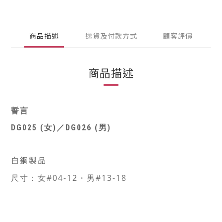
商品描述
送貨及付款方式
顧客評價
商品描述
誓言
DG025 (女)／DG026 (男)
白鋼製品
尺寸：女
#04-12
・
男
#13-18