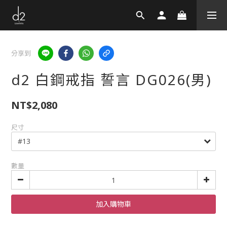
分享到
d2 白鋼戒指 誓言 DG026(男)
NT$2,080
尺寸
數量
加入購物車