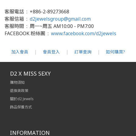
客服電話 : +886-2-89273668
客服信箱 :
d2jewelsgroup@gmail.com
客服時間 : 周一~周五 AM10:00 - PM7:00
FACEBOOK 粉絲團 :
www.facebook.com/d2jewels
加入會員
|
會員登入
|
訂單查詢
|
如何購買?
D2 X MISS SEXY
購物須知
退換貨政策
關於d2 Jewels
飾品保養方式
INFORMATION