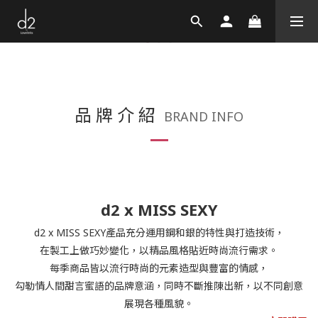
品 牌 介 紹
BRAND INFO
d2 x MISS SEXY
d2 x MISS SEXY產品充分運用鋼和銀的特性與打造技術，
在製工上做巧妙變化，以精品風格貼近時尚流行需求。
每季商品皆以流行時尚的元素造型與豐富的情感，
勾勒情人間甜言蜜語的品牌意涵，同時不斷推陳出新，以不同創意
展現各種風貌。