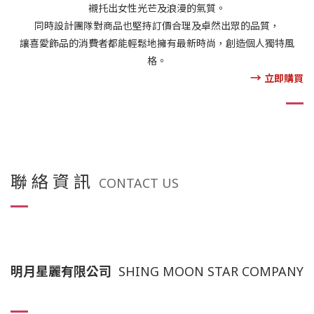
襯托出女性光芒及浪漫的氣質。
同時設計團隊對商品也堅持訂價合理及卓然出眾的品質，
讓喜愛飾品的消費者都能輕鬆地擁有最新時尚，創造個人獨特風
格。
→
立即購買
聯 絡 資 訊
CONTACT US
明月星麗有限公司
SHING MOON STAR COMPANY