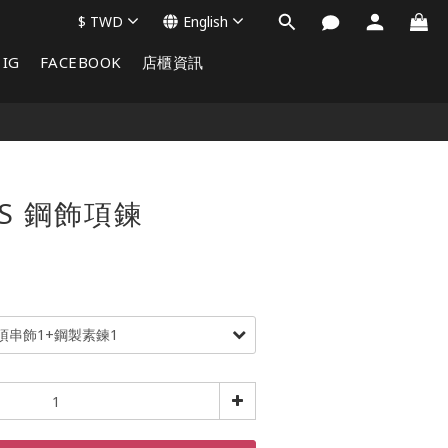
$
TWD
English
IG
FACEBOOK
店櫃資訊
LS 鋼飾項鍊