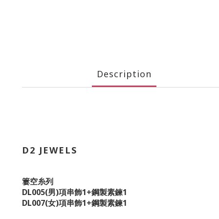
Description
D2 JEWELS
簍空糸列
DL005(男)項串飾1+鋼製素鍊1
DL007(女)項串飾1+鋼製素鍊1