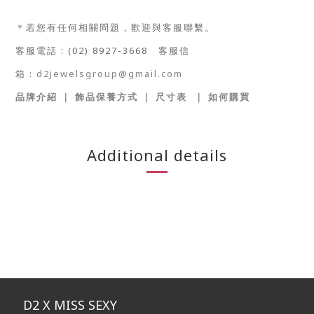
＊若您有任何相關問題，歡迎與客服聯繫。
客服電話
: (02) 8927-3668
客服信
箱
:
d2jewelsgroup@gmail.com
品牌介紹
｜
飾品保養方式
｜
尺寸表
｜
如何購買
Additional details
D2 X MISS SEXY