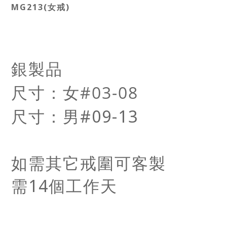
MG213(女戒)
銀製品
尺寸：女
#03-08
尺寸：男
#09-13
如需其它戒圍可客製
需14個工作天