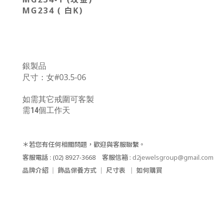
MG234 ( 白K)
銀製品
尺寸：女
#03.5-06
如需其它戒圍可客製
需14個工作天
＊若您有任何相關問題，歡迎與客服聯繫。
客服電話
: (02) 8927-3668
客服信箱
:
d2jewelsgroup@gmail.com
品牌介紹
｜
飾品保養方式
｜
尺寸表
｜
如何購買