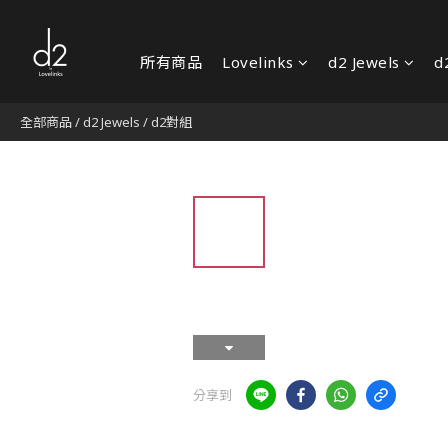
所有商品
Lovelinks
d2 Jewels
d
全部商品
/
d2 Jewels
/
d2對組
分享到