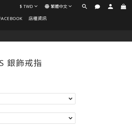
$
TWD
繁體中文
FACEBOOK
店櫃資訊
LS 銀飾戒指