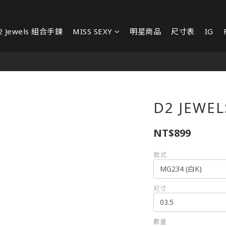
2 Jewels 組合手鍊
MISS SEXY
明星商品
尺寸表
IG
D2 JEWE
NT$899
款式
尺寸
數量