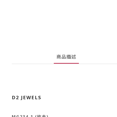
商品描述
D2 JEWELS
MG234-1 (玫金)