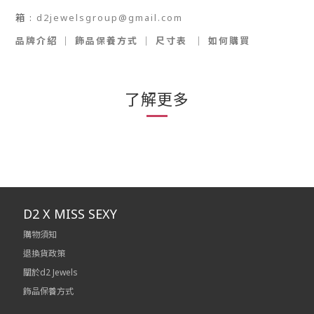
箱
:
d2jewelsgroup@gmail.com
品牌介紹
｜
飾品保養方式
｜
尺寸表
｜
如何購買
了解更多
D2 X MISS SEXY
購物須知
退換貨政策
關於d2 Jewels
飾品保養方式